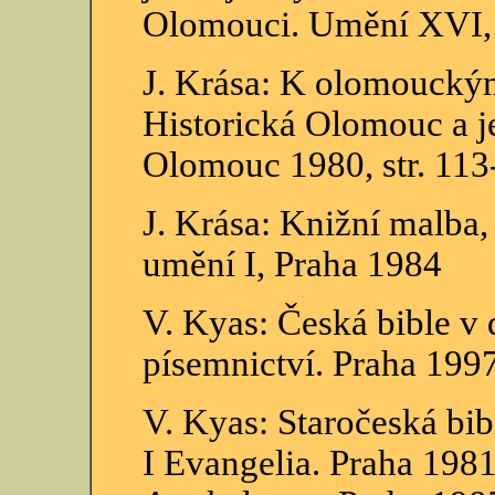
Olomouci. Umění XVI, 
J. Krása: K olomouckým
Historická Olomouc a je
Olomouc 1980, str. 113
J. Krása: Knižní malba
umění I, Praha 1984
V. Kyas: Česká bible v
písemnictví. Praha 199
V. Kyas: Staročeská bi
I Evangelia. Praha 1981,