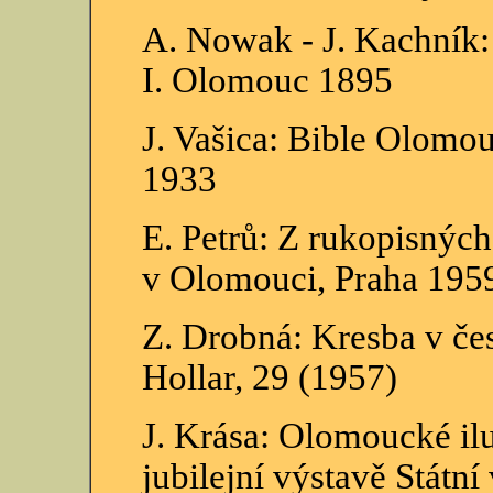
A. Nowak - J. Kachník
I. Olomouc 1895
J. Vašica: Bible Olomo
1933
E. Petrů: Z rukopisných
v Olomouci, Praha 195
Z. Drobná: Kresba v če
Hollar, 29 (1957)
J. Krása: Olomoucké il
jubilejní výstavě Státn